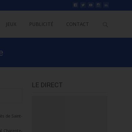
Rechercher
JEUX
PUBLICITÉ
CONTACT
e
LE DIRECT
ès de Saint-
al Charente-