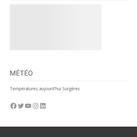
MÉTÉO
Températures aujourd'hui Surgères
Facebook
Twitter
YouTube
Instagram
LinkedIn