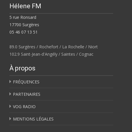
Hélene FM
5 rue Ronsard
17700 Surgères
05 46 07 13 51
89.0 Surgères / Rochefort / La Rochelle / Niort
102.9 Saint-Jean-d'Angély / Saintes / Cognac
À propos
FRÉQUENCES
PARTENAIRES
VOG RADIO
MENTIONS LÉGALES