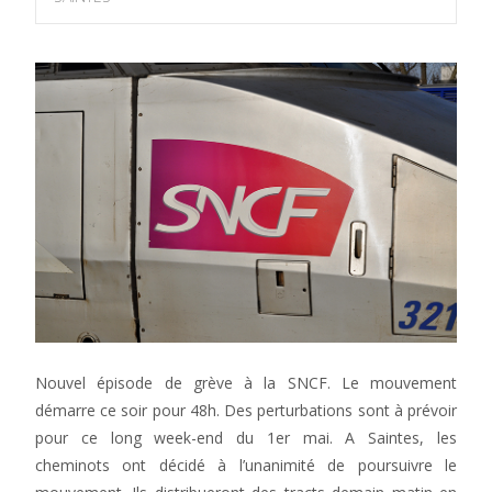
Nouvel épisode de grève à la SNCF. Le mouvement
démarre ce soir pour 48h. Des perturbations sont à prévoir
pour ce long week-end du 1er mai. A Saintes, les
cheminots ont décidé à l’unanimité de poursuivre le