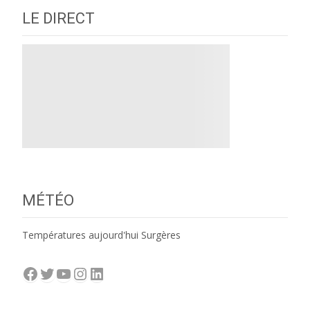
LE DIRECT
MÉTÉO
Températures aujourd'hui Surgères
Facebook
Twitter
YouTube
Instagram
LinkedIn