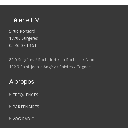
Hélene FM
5 rue Ronsard
17700 Surgères
05 46 07 13 51
89.0 Surgères / Rochefort / La Rochelle / Niort
102.9 Saint-Jean-d'Angély / Saintes / Cognac
À propos
FRÉQUENCES
PARTENAIRES
VOG RADIO