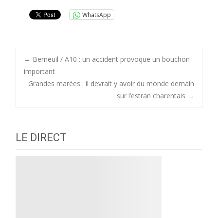
WhatsApp
Post
←
Berneuil / A10 : un accident provoque un bouchon
important
Grandes marées : il devrait y avoir du monde demain
navigation
sur l’estran charentais
→
LE DIRECT