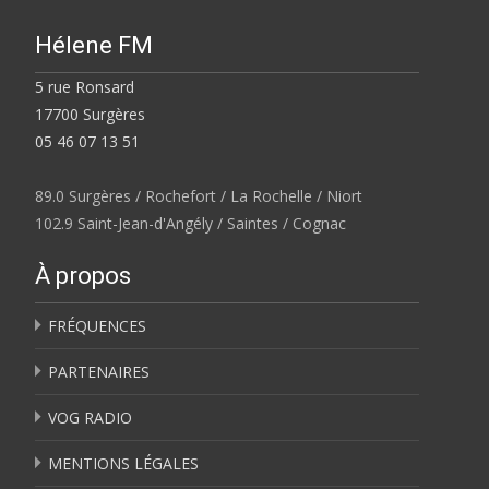
Hélene FM
5 rue Ronsard
17700 Surgères
05 46 07 13 51
89.0 Surgères / Rochefort / La Rochelle / Niort
102.9 Saint-Jean-d'Angély / Saintes / Cognac
À propos
FRÉQUENCES
PARTENAIRES
VOG RADIO
MENTIONS LÉGALES