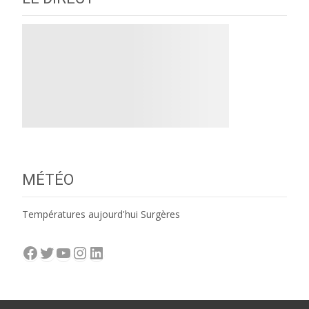
MÉTÉO
Températures aujourd'hui Surgères
Facebook
Twitter
YouTube
Instagram
LinkedIn