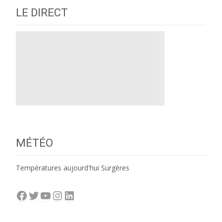
LE DIRECT
MÉTÉO
Températures aujourd'hui Surgères
Facebook
Twitter
YouTube
Instagram
LinkedIn