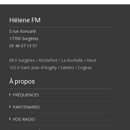
Hélene FM
5 rue Ronsard
17700 Surgères
05 46 07 13 51
89.0 Surgères / Rochefort / La Rochelle / Niort
102.9 Saint-Jean-d'Angély / Saintes / Cognac
À propos
FRÉQUENCES
PARTENAIRES
VOG RADIO