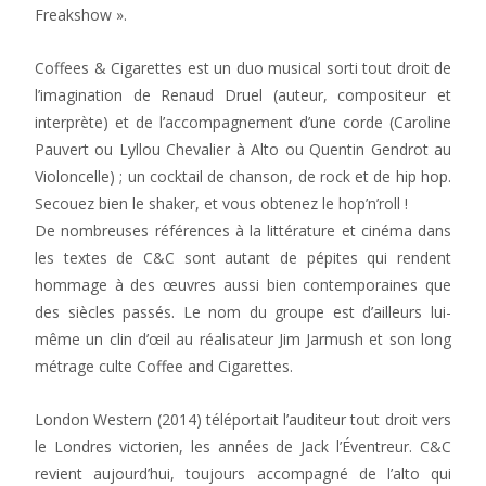
Freakshow ».
Coffees & Cigarettes est un duo musical sorti tout droit de
l’imagination de Renaud Druel (auteur, compositeur et
interprète) et de l’accompagnement d’une corde (Caroline
Pauvert ou Lyllou Chevalier à Alto ou Quentin Gendrot au
Violoncelle) ; un cocktail de chanson, de rock et de hip hop.
Secouez bien le shaker, et vous obtenez le hop’n’roll !
De nombreuses références à la littérature et cinéma dans
les textes de C&C sont autant de pépites qui rendent
hommage à des œuvres aussi bien contemporaines que
des siècles passés. Le nom du groupe est d’ailleurs lui-
même un clin d’œil au réalisateur Jim Jarmush et son long
métrage culte Coffee and Cigarettes.
London Western (2014) téléportait l’auditeur tout droit vers
le Londres victorien, les années de Jack l’Éventreur. C&C
revient aujourd’hui, toujours accompagné de l’alto qui