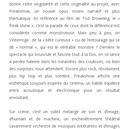
donne cette singularité et cette originalité au projet, avec
Freakshow, un nouvel opus moins narratif et plus
thématique. En référence au film de Tod Browning, le «
freak show », c’est la parade de ceux dont la différence est
considérée comme monstrueuse. Mais peu à peu, on
s’interroge : de la « bête curieuse » ou de l’entourage qui se
dit « normal », qui est le véritable monstre ? Derrière le
spectacle qui bouscule et fascine tout à la fois, on se lance
à perdre haleine dans les méandres des coulisses, où bien
des surprises nous attendent. Encore plus rock, résolument
plus hip hop et plus sombre, Freakshow affiche une
esthétique toujours inspirée du cinéma, un habile équilibre
entre acoustique et électronique pour un résultat
envoûtant.
Sur scène, c’est un subtil mélange de son et d’image,
d’humain et de machine, un enchevêtrement théâtral
savamment orchestré de musiques entêtantes et d’images