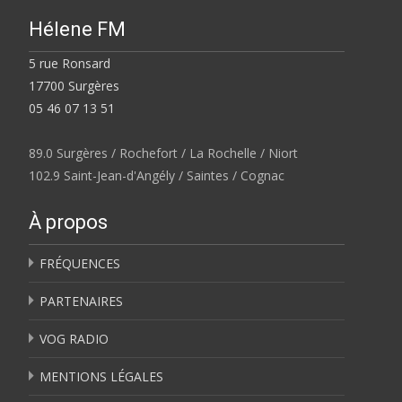
Hélene FM
5 rue Ronsard
17700 Surgères
05 46 07 13 51
89.0 Surgères / Rochefort / La Rochelle / Niort
102.9 Saint-Jean-d'Angély / Saintes / Cognac
À propos
FRÉQUENCES
PARTENAIRES
VOG RADIO
MENTIONS LÉGALES