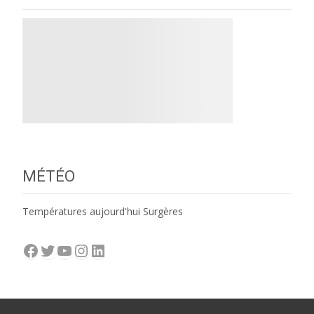
MÉTÉO
Températures aujourd'hui Surgères
Facebook
Twitter
YouTube
Instagram
LinkedIn