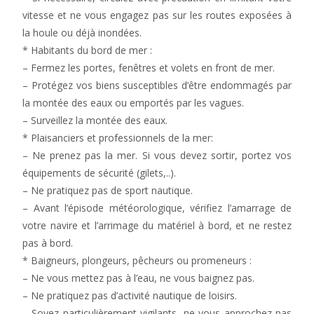
vitesse et ne vous engagez pas sur les routes exposées à
la houle ou déjà inondées.
* Habitants du bord de mer :
– Fermez les portes, fenêtres et volets en front de mer.
– Protégez vos biens susceptibles d’être endommagés par
la montée des eaux ou emportés par les vagues.
– Surveillez la montée des eaux.
* Plaisanciers et professionnels de la mer:
– Ne prenez pas la mer. Si vous devez sortir, portez vos
équipements de sécurité (gilets,..).
– Ne pratiquez pas de sport nautique.
– Avant l’épisode météorologique, vérifiez l’amarrage de
votre navire et l’arrimage du matériel à bord, et ne restez
pas à bord.
* Baigneurs, plongeurs, pêcheurs ou promeneurs :
– Ne vous mettez pas à l’eau, ne vous baignez pas.
– Ne pratiquez pas d’activité nautique de loisirs.
– Soyez particulièrement vigilants, ne vous approchez pas