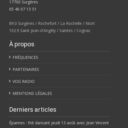
17700 Surgères
05 46 07 13 51
89.0 Surgères / Rochefort / La Rochelle / Niort
102.9 Saint-Jean-d'Angély / Saintes / Cognac
À propos
FRÉQUENCES
PARTENAIRES
VOG RADIO
MENTIONS LÉGALES
Derniers articles
Épannes : thé dansant jeudi 13 août avec Jean Vincent