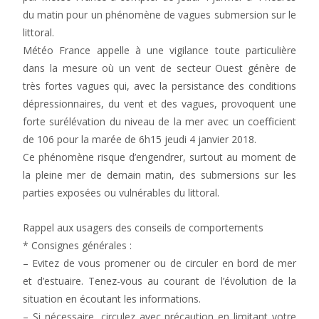
du matin pour un phénomène de vagues submersion sur le
littoral.
Météo France appelle à une vigilance toute particulière
dans la mesure où un vent de secteur Ouest génère de
très fortes vagues qui, avec la persistance des conditions
dépressionnaires, du vent et des vagues, provoquent une
forte surélévation du niveau de la mer avec un coefficient
de 106 pour la marée de 6h15 jeudi 4 janvier 2018.
Ce phénomène risque d’engendrer, surtout au moment de
la pleine mer de demain matin, des submersions sur les
parties exposées ou vulnérables du littoral.
Rappel aux usagers des conseils de comportements
* Consignes générales :
– Evitez de vous promener ou de circuler en bord de mer
et d’estuaire. Tenez-vous au courant de l’évolution de la
situation en écoutant les informations.
– Si nécessaire, circulez avec précaution en limitant votre