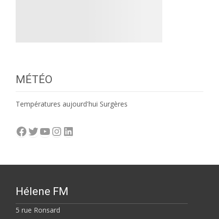
MÉTÉO
Températures aujourd'hui Surgères
Facebook
Twitter
YouTube
Instagram
LinkedIn
Hélene FM
5 rue Ronsard