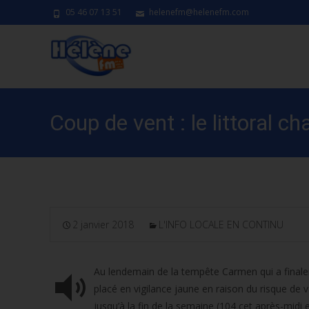
05 46 07 13 51
helenefm@helenefm.com
Coup de vent : le littoral c
2 janvier 2018
L'INFO LOCALE EN CONTINU
Au lendemain de la tempête Carmen qui a finale
placé en vigilance jaune en raison du risque de
jusqu’à la fin de la semaine (104 cet après-midi 