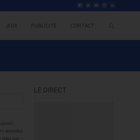
Rechercher
JEUX
PUBLICITÉ
CONTACT
LE DIRECT
oujours
vés attendus
 d’Aix par