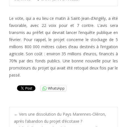
Le vote, qui a eu lieu ce matin à Saint-Jean-d’Angély, a été
favorable, avec 22 voix pour et 7 contre. L’avis sera
transmis au préfet qui devrait lancer l’enquête publique en
février. Pour rappel, le projet concerne le stockage de 5
millions 800 000 mètres cubes d’eau destinés à l’irrigation
agricole. Son coût : environ 35 millions d’euros, financés à
70% par des fonds publics. Une bonne nouvelle pour les
promoteurs du projet qui avait été retoqué deux fois par le
passé.
WhatsApp
Post
←
Vers une dissolution du Pays Marennes-Oléron,
après l’abandon du projet d’écotaxe ?