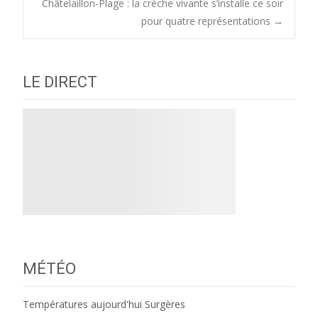
Châtelaillon-Plage : la crèche vivante s’installe ce soir
navigation
pour quatre représentations
→
LE DIRECT
MÉTÉO
Températures aujourd'hui Surgères