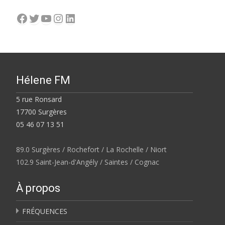
Facebook
Twitter
YouTube
Instagram
LinkedIn
Hélene FM
5 rue Ronsard
17700 Surgères
05 46 07 13 51
89.0 Surgères / Rochefort / La Rochelle / Niort
102.9 Saint-Jean-d'Angély / Saintes / Cognac
À propos
FRÉQUENCES