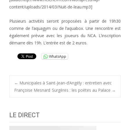
content/uploads/2014/03/Nuit-de-leau.mp3]
Plusieurs activités seront proposées à partir de 19h30
comme de l’aquagym ou de l’aquabox. Une rencontre est
également prévue avec les joueurs du NCA. L’inscription
démarre dès 19h. L’entrée est de 2 euros.
WhatsApp
Post
←
Municipales à Saint-Jean-d’Angély : entretien avec
Françoise Mesnard
Surgères : les poètes au Palace
→
navigation
LE DIRECT