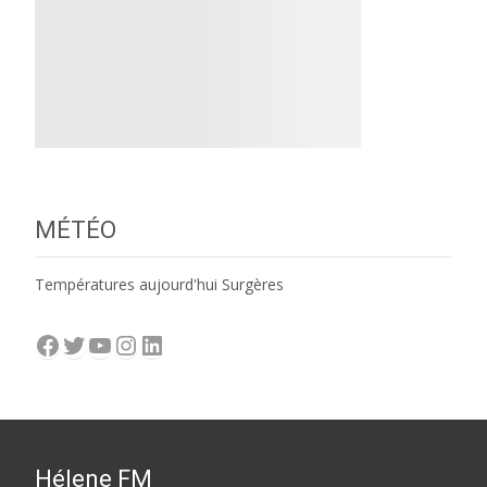
MÉTÉO
Températures aujourd'hui Surgères
Facebook
Twitter
YouTube
Instagram
LinkedIn
Hélene FM