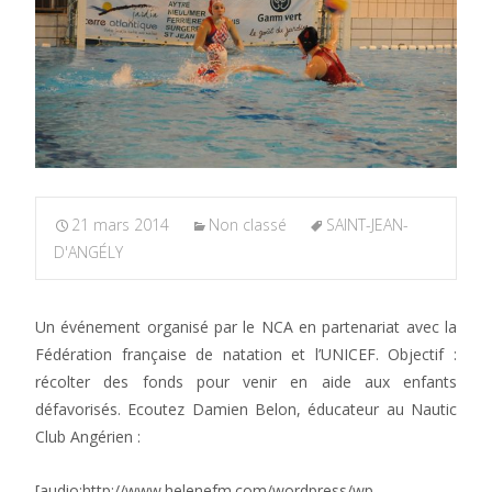
21 mars 2014
Non classé
SAINT-JEAN-
D'ANGÉLY
Un événement organisé par le NCA en partenariat avec la
Fédération française de natation et l’UNICEF. Objectif :
récolter des fonds pour venir en aide aux enfants
défavorisés. Ecoutez Damien Belon, éducateur au Nautic
Club Angérien :
[audio:http://www.helenefm.com/wordpress/wp-