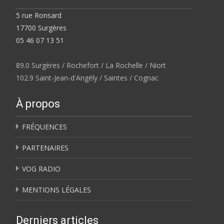
5 rue Ronsard
17700 Surgères
05 46 07 13 51
89.0 Surgères / Rochefort / La Rochelle / Niort
102.9 Saint-Jean-d'Angély / Saintes / Cognac
À propos
FRÉQUENCES
PARTENAIRES
VOG RADIO
MENTIONS LÉGALES
Derniers articles