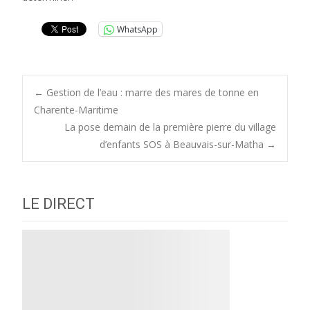
WhatsApp
Post
←
Gestion de l’eau : marre des mares de tonne en
Charente-Maritime
La pose demain de la première pierre du village
navigation
d’enfants SOS à Beauvais-sur-Matha
→
LE DIRECT