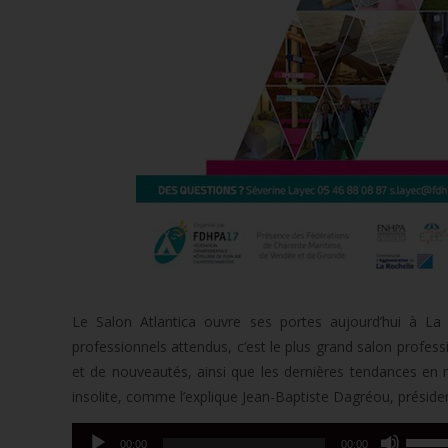
Le Salon Atlantica ouvre ses portes aujourd’hui à L
professionnels attendus, c’est le plus grand salon profess
et de nouveautés, ainsi que les dernières tendances en 
insolite, comme l’explique Jean-Baptiste Dagréou, président
Utilise
Lecteur
00:00
00:00