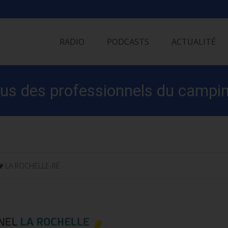
Skip
to
RADIO
PODCASTS
ACTUALITÉ
content
-vous des professionnels du camp
LA ROCHELLE-RÉ