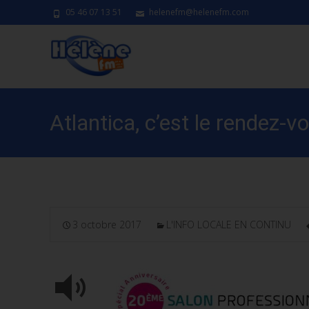
05 46 07 13 51
helenefm@helenefm.com
Atlantica, c’est le rendez
3 octobre 2017
L'INFO LOCALE EN CONTINU