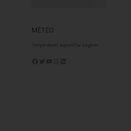
MÉTÉO
Températures aujourd'hui Surgères
Facebook
Twitter
YouTube
Instagram
LinkedIn