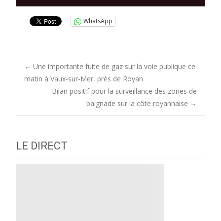
audio
WhatsApp
Post
←
Une importante fuite de gaz sur la voie publique ce
matin à Vaux-sur-Mer, près de Royan
Bilan positif pour la surveillance des zones de
navigation
baignade sur la côte royannaise
→
LE DIRECT