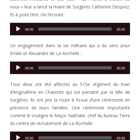
vous » leur a lancé la maire de Surgères Catherine Desprez.
Et à juste titre. On l’écoute :
Lecteur
00:00
00:00
audio
Un engagement dans la vie militaire qui a du sens pour
Emilie et Alexandre de La Rochelle :
Lecteur
00:00
00:00
audio
Tous deux ont été affectés au 515e régiment du train
d’Angoulême en Charente qui est parrainé par la Ville de
Surgères. Ils ont pris la route à l’issue d’une cérémonie en
présence de leurs familles. Une cérémonie importante
comme le souligne le Major Nathalie, chef du bureau Terre
du centre de recrutement de La Rochelle :
Lecteur
00:00
00:00