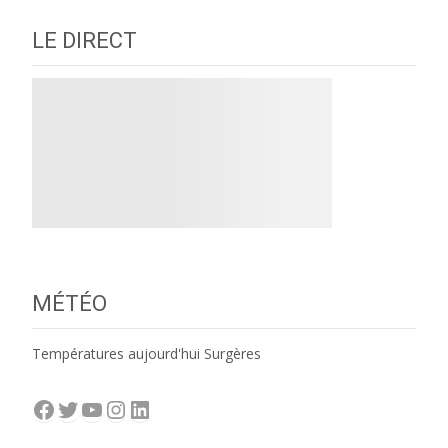
LE DIRECT
MÉTÉO
Températures aujourd'hui Surgères
Facebook
Twitter
YouTube
Instagram
LinkedIn