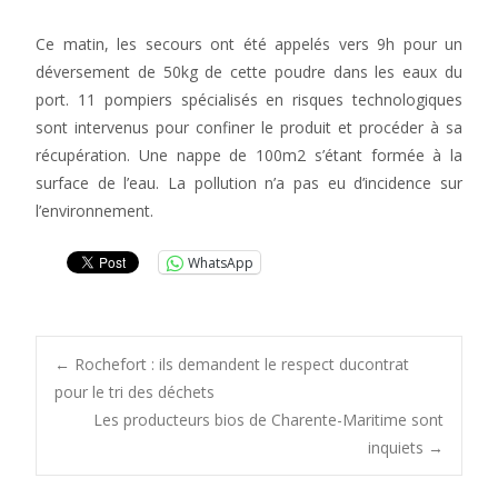
Ce matin, les secours ont été appelés vers 9h pour un
déversement de 50kg de cette poudre dans les eaux du
port. 11 pompiers spécialisés en risques technologiques
sont intervenus pour confiner le produit et procéder à sa
récupération. Une nappe de 100m2 s’étant formée à la
surface de l’eau. La pollution n’a pas eu d’incidence sur
l’environnement.
WhatsApp
Post
←
Rochefort : ils demandent le respect ducontrat
pour le tri des déchets
Les producteurs bios de Charente-Maritime sont
navigation
inquiets
→