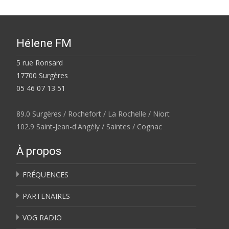
Hélene FM
5 rue Ronsard
17700 Surgères
05 46 07 13 51
89.0 Surgères / Rochefort / La Rochelle / Niort
102.9 Saint-Jean-d'Angély / Saintes / Cognac
À propos
FRÉQUENCES
PARTENAIRES
VOG RADIO