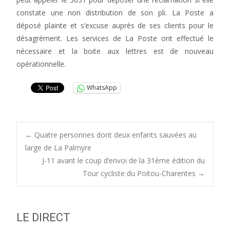
constate une non distribution de son pli. La Poste a
déposé plainte et s’excuse auprès de ses clients pour le
désagrément. Les services de La Poste ont effectué le
nécessaire et la boite aux lettres est de nouveau
opérationnelle.
WhatsApp
Post
←
Quatre personnes dont deux enfants sauvées au
large de La Palmyre
J-11 avant le coup d’envoi de la 31ème édition du
navigation
Tour cycliste du Poitou-Charentes
→
LE DIRECT