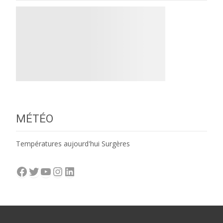
MÉTÉO
Températures aujourd'hui Surgères
Facebook
Twitter
YouTube
Instagram
LinkedIn