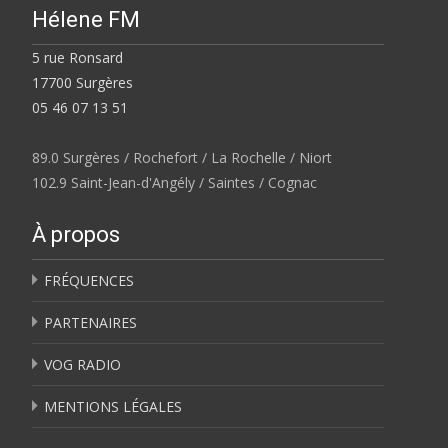
Hélene FM
5 rue Ronsard
17700 Surgères
05 46 07 13 51
89.0 Surgères / Rochefort / La Rochelle / Niort
102.9 Saint-Jean-d'Angély / Saintes / Cognac
À propos
FRÉQUENCES
PARTENAIRES
VOG RADIO
MENTIONS LÉGALES