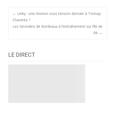
Post
←
Linky : une réunion sous tension demain à Tonnay-
Charente ?
Les Girondins de Bordeaux à l’entraînement sur l’île de
navigation
Ré
→
LE DIRECT