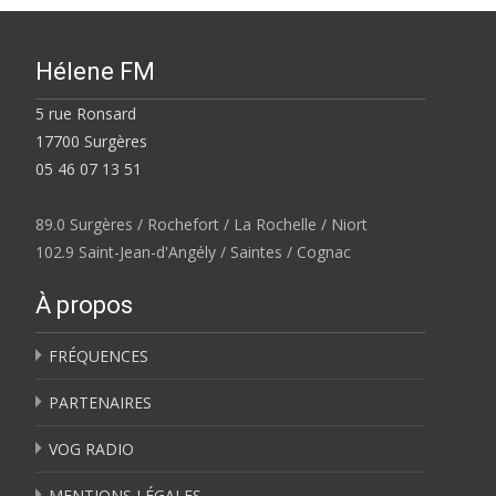
Hélene FM
5 rue Ronsard
17700 Surgères
05 46 07 13 51
89.0 Surgères / Rochefort / La Rochelle / Niort
102.9 Saint-Jean-d'Angély / Saintes / Cognac
À propos
FRÉQUENCES
PARTENAIRES
VOG RADIO
MENTIONS LÉGALES