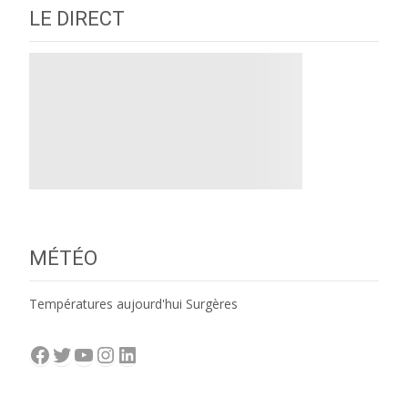
LE DIRECT
MÉTÉO
Températures aujourd'hui Surgères
Facebook
Twitter
YouTube
Instagram
LinkedIn