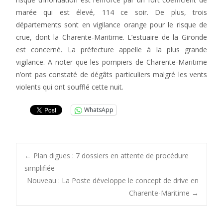
marée qui est élevé, 114 ce soir. De plus, trois
départements sont en vigilance orange pour le risque de
crue, dont la Charente-Maritime. L’estuaire de la Gironde
est concerné. La préfecture appelle à la plus grande
vigilance. A noter que les pompiers de Charente-Maritime
n’ont pas constaté de dégâts particuliers malgré les vents
violents qui ont soufflé cette nuit.
WhatsApp
Post
←
Plan digues : 7 dossiers en attente de procédure
simplifiée
Nouveau : La Poste développe le concept de drive en
navigation
Charente-Maritime
→