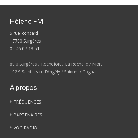
Hélene FM
5 rue Ronsard
17700 Surgères
05 46 07 13 51
89.0 Surgères / Rochefort / La Rochelle / Niort
102.9 Saint-Jean-d'Angély / Saintes / Cognac
À propos
FRÉQUENCES
PARTENAIRES
VOG RADIO