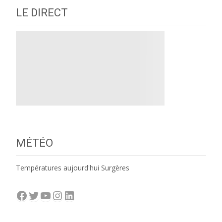
LE DIRECT
MÉTÉO
Températures aujourd'hui Surgères
Facebook
Twitter
YouTube
Instagram
LinkedIn