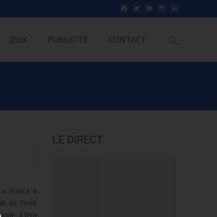
Rechercher
JEUX
PUBLICITÉ
CONTACT
LE DIRECT
La France a
ié au Front
nde. Il fera