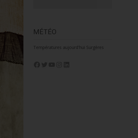
MÉTÉO
Températures aujourd'hui Surgères
Facebook
Twitter
YouTube
Instagram
LinkedIn