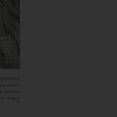
 Charente et
é par Romain
la rencontre
tte, Grégory