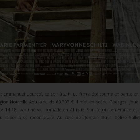
d’Emmanuel Courcol, ce soir à 21h. Le film a été tourné en partie en
gion Nouvelle Aquitaine de 60.000 €. Il met en scène Georges, jou
rre 14-18, par une vie nomade en Afrique. Son retour en France et 
 l’aider à se reconstruire. Au côté de Romain Duris, Céline Salle