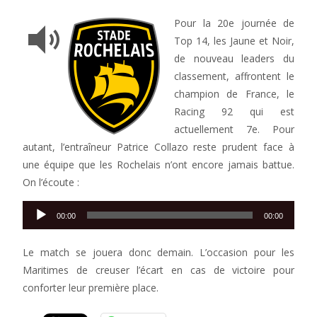
Pour la 20e journée de
Top 14, les Jaune et Noir,
de nouveau leaders du
classement, affrontent le
champion de France, le
Racing 92 qui est
actuellement 7e. Pour
autant, l’entraîneur Patrice Collazo reste prudent face à
une équipe que les Rochelais n’ont encore jamais battue.
On l’écoute :
Lecteur
00:00
00:00
audio
Le match se jouera donc demain. L’occasion pour les
Maritimes de creuser l’écart en cas de victoire pour
conforter leur première place.