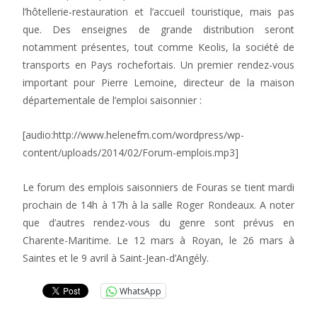
l’hôtellerie-restauration et l’accueil touristique, mais pas
que. Des enseignes de grande distribution seront
notamment présentes, tout comme Keolis, la société de
transports en Pays rochefortais. Un premier rendez-vous
important pour Pierre Lemoine, directeur de la maison
départementale de l’emploi saisonnier :
[audio:http://www.helenefm.com/wordpress/wp-
content/uploads/2014/02/Forum-emplois.mp3]
Le forum des emplois saisonniers de Fouras se tient mardi
prochain de 14h à 17h à la salle Roger Rondeaux. A noter
que d’autres rendez-vous du genre sont prévus en
Charente-Maritime. Le 12 mars à Royan, le 26 mars à
Saintes et le 9 avril à Saint-Jean-d’Angély.
WhatsApp