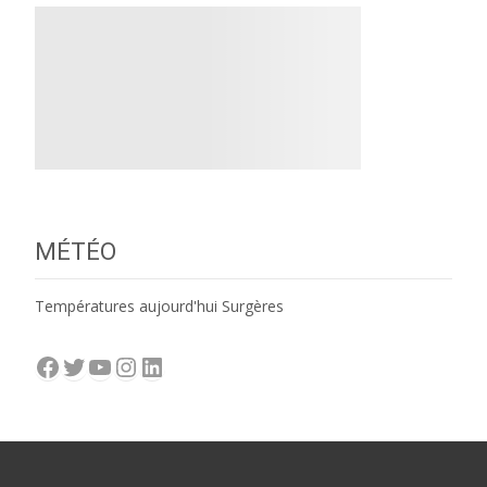
MÉTÉO
Températures aujourd'hui Surgères
Facebook
Twitter
YouTube
Instagram
LinkedIn