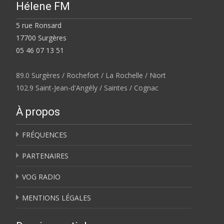
Hélene FM
5 rue Ronsard
17700 Surgères
05 46 07 13 51
89.0 Surgères / Rochefort / La Rochelle / Niort
102.9 Saint-Jean-d'Angély / Saintes / Cognac
À propos
FRÉQUENCES
PARTENAIRES
VOG RADIO
MENTIONS LÉGALES