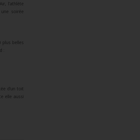
r, l’athlète
 une soirée
 plus belles
d :
ée d’un toit
e elle aussi