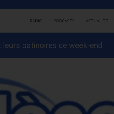
Skip
to
RADIO
PODCASTS
ACTUALITÉ
content
 leurs patinoires ce week-end