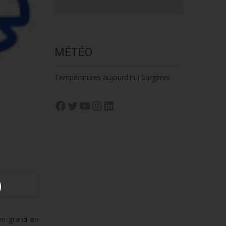
MÉTÉO
Températures aujourd'hui Surgères
Facebook
Twitter
YouTube
Instagram
LinkedIn
 en grand en