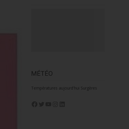
MÉTÉO
Températures aujourd'hui Surgères
Facebook
Twitter
YouTube
Instagram
LinkedIn