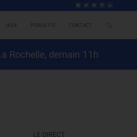
Rechercher
JEUX
PUBLICITÉ
CONTACT
La Rochelle, demain 11h
ions ludiques en raison du
LE DIRECT