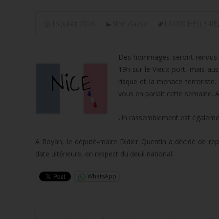
15 juillet 2016
Non classé
LA ROCHELLE-RÉ
Des hommages seront rendus d
19h sur le Vieux port, mais aus
risque et la menace terroriste
vous en parlait cette semaine. A
Un rassemblement est également 
A Royan, le député-maire Didier Quentin a décidé de repo
date ultérieure, en respect du deuil national.
WhatsApp