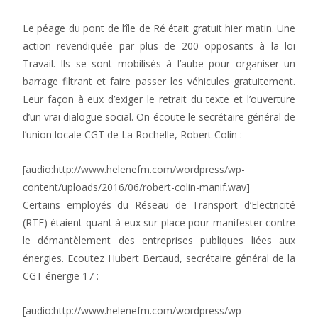
Le péage du pont de l’île de Ré était gratuit hier matin. Une
action revendiquée par plus de 200 opposants à la loi
Travail. Ils se sont mobilisés à l’aube pour organiser un
barrage filtrant et faire passer les véhicules gratuitement.
Leur façon à eux d’exiger le retrait du texte et l’ouverture
d’un vrai dialogue social. On écoute le secrétaire général de
l’union locale CGT de La Rochelle, Robert Colin :
[audio:http://www.helenefm.com/wordpress/wp-
content/uploads/2016/06/robert-colin-manif.wav]
Certains employés du Réseau de Transport d’Electricité
(RTE) étaient quant à eux sur place pour manifester contre
le démantèlement des entreprises publiques liées aux
énergies. Ecoutez Hubert Bertaud, secrétaire général de la
CGT énergie 17 :
[audio:http://www.helenefm.com/wordpress/wp-