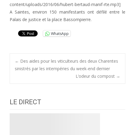
content/uploads/2016/06/hubert-bertaud-manif-rte.mp3]
A Saintes, environ 150 manifestants ont défilé entre le
Palais de justice et la place Bassompierre.
WhatsApp
Post
←
Des aides pour les viticulteurs des deux Charentes
sinistrés par les intempéries du week-end dernier
L’odeur du compost
→
navigation
LE DIRECT