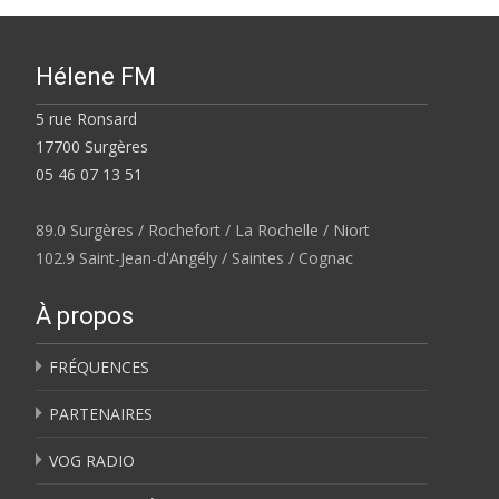
Hélene FM
5 rue Ronsard
17700 Surgères
05 46 07 13 51
89.0 Surgères / Rochefort / La Rochelle / Niort
102.9 Saint-Jean-d'Angély / Saintes / Cognac
À propos
FRÉQUENCES
PARTENAIRES
VOG RADIO