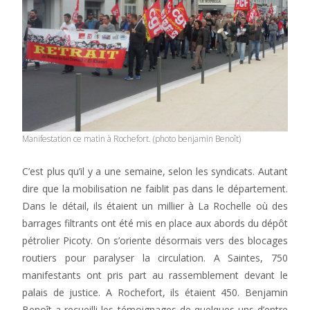
Manifestation ce matin à Rochefort. (photo benjamin Benoît)
C’est plus qu’il y a une semaine, selon les syndicats. Autant
dire que la mobilisation ne faiblit pas dans le département.
Dans le détail, ils étaient un millier à La Rochelle où des
barrages filtrants ont été mis en place aux abords du dépôt
pétrolier Picoty. On s’oriente désormais vers des blocages
routiers pour paralyser la circulation. A Saintes, 750
manifestants ont pris part au rassemblement devant le
palais de justice. A Rochefort, ils étaient 450. Benjamin
Benoît a recueilli les témoignages de quelques uns d’entre