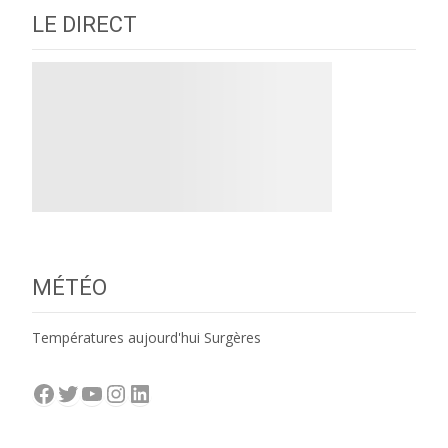
LE DIRECT
MÉTÉO
Températures aujourd'hui Surgères
Facebook
Twitter
YouTube
Instagram
LinkedIn