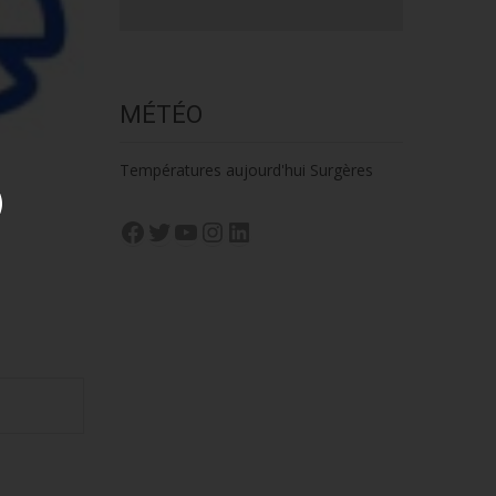
MÉTÉO
Températures aujourd'hui Surgères
Facebook
Twitter
YouTube
Instagram
LinkedIn