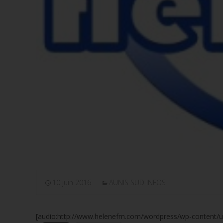
10 juin 2016
AUNIS SUD INFOS
[audio:http://www.helenefm.com/wordpress/wp-content/