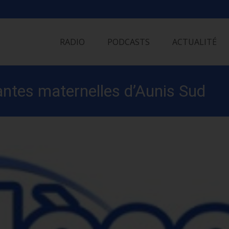
Skip
to
RADIO
PODCASTS
ACTUALITÉ
content
ntes maternelles d’Aunis Sud