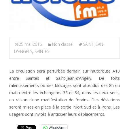
25 mai 2016
Non classé
SAINT-JEAN-
D'ANGÉLY
,
SAINTES
La circulation sera perturbée demain sur l’autoroute A10
entre Saintes et Saint-Jean-d’Angély. De forts
ralentissements ou des blocages sont attendus dès 8h du
matin entre les échangeurs 35 et 34, dans les deux sens,
en raison d’une manifestation de forains. Des déviations
seront mises en place à la sortie Niort Sud et à Pons. Les
usagers sont invités à anticiper leurs déplacements.
WhatsApp