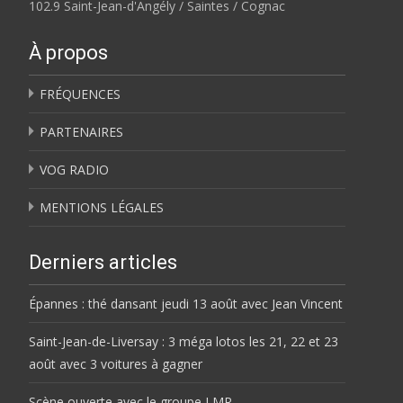
102.9 Saint-Jean-d'Angély / Saintes / Cognac
À propos
FRÉQUENCES
PARTENAIRES
VOG RADIO
MENTIONS LÉGALES
Derniers articles
Épannes : thé dansant jeudi 13 août avec Jean Vincent
Saint-Jean-de-Liversay : 3 méga lotos les 21, 22 et 23
août avec 3 voitures à gagner
Scène ouverte avec le groupe LMR