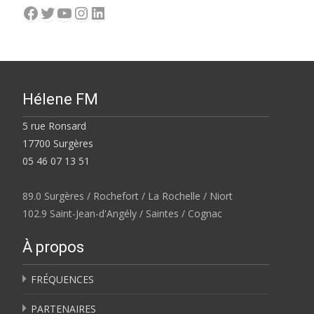
Facebook
Twitter
YouTube
Instagram
LinkedIn
Hélene FM
5 rue Ronsard
17700 Surgères
05 46 07 13 51
89.0 Surgères / Rochefort / La Rochelle / Niort
102.9 Saint-Jean-d'Angély / Saintes / Cognac
À propos
FRÉQUENCES
PARTENAIRES