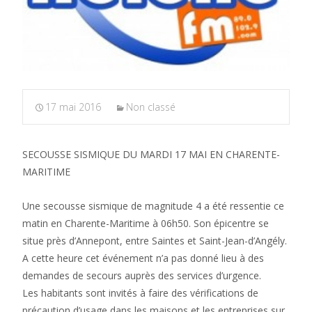
17 mai 2016
Non classé
SECOUSSE SISMIQUE DU MARDI 17 MAI EN CHARENTE-
MARITIME
Une secousse sismique de magnitude 4 a été ressentie ce
matin en Charente-Maritime à 06h50. Son épicentre se
situe près d’Annepont, entre Saintes et Saint-Jean-d’Angély.
A cette heure cet événement n’a pas donné lieu à des
demandes de secours auprès des services d’urgence.
Les habitants sont invités à faire des vérifications de
précaution d’usage dans les maisons et les entreprises sur