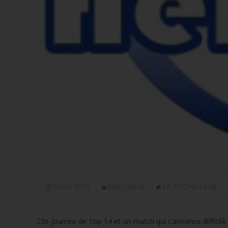
6 mai 2016
Non classé
LA ROCHELLE-RÉ
23e journée de Top 14 et un match qui s’annonce difficile 