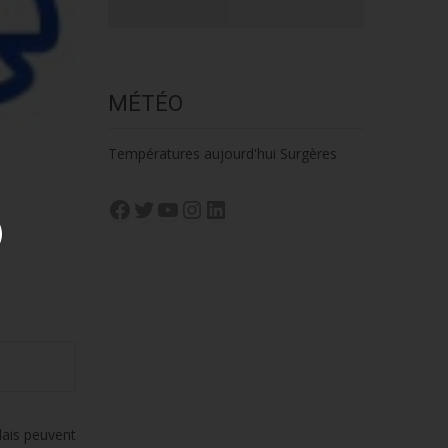
MÉTÉO
Températures aujourd'hui Surgères
Facebook
Twitter
YouTube
Instagram
LinkedIn
lais peuvent