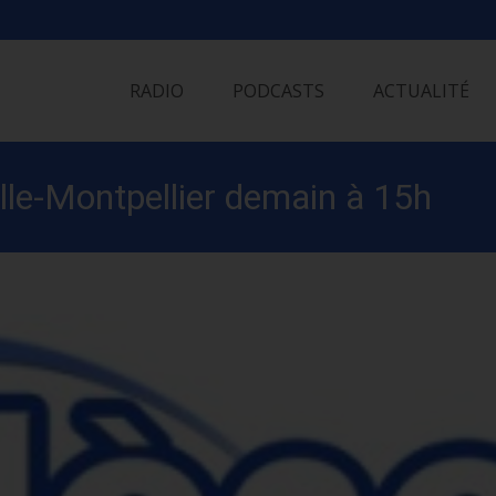
Skip
to
RADIO
PODCASTS
ACTUALITÉ
content
le-Montpellier demain à 15h