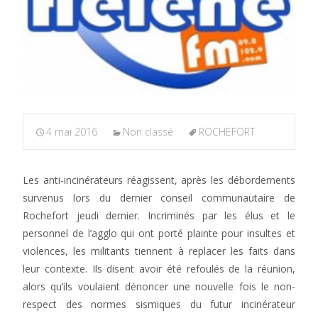
4 mai 2016
Non classé
ROCHEFORT
Les anti-incinérateurs réagissent, après les débordements
survenus lors du dernier conseil communautaire de
Rochefort jeudi dernier. Incriminés par les élus et le
personnel de l’agglo qui ont porté plainte pour insultes et
violences, les militants tiennent à replacer les faits dans
leur contexte. Ils disent avoir été refoulés de la réunion,
alors qu’ils voulaient dénoncer une nouvelle fois le non-
respect des normes sismiques du futur incinérateur