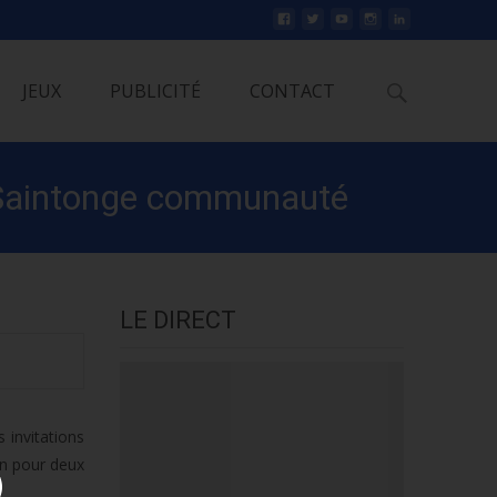
Rechercher
JEUX
PUBLICITÉ
CONTACT
e Saintonge communauté
LE DIRECT
 invitations
on pour deux