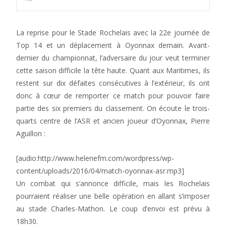
La reprise pour le Stade Rochelais avec la 22e journée de
Top 14 et un déplacement à Oyonnax demain. Avant-
dernier du championnat, l’adversaire du jour veut terminer
cette saison difficile la tête haute. Quant aux Maritimes, ils
restent sur dix défaites consécutives à l’extérieur, ils ont
donc à cœur de remporter ce match pour pouvoir faire
partie des six premiers du classement. On écoute le trois-
quarts centre de l’ASR et ancien joueur d’Oyonnax, Pierre
Aguillon :
[audio:http://www.helenefm.com/wordpress/wp-
content/uploads/2016/04/match-oyonnax-asr.mp3]
Un combat qui s’annonce difficile, mais les Rochelais
pourraient réaliser une belle opération en allant s’imposer
au stade Charles-Mathon. Le coup d’envoi est prévu à
18h30.