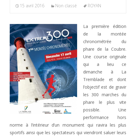
15 avril 2016
Non classé
ROYAN
La première édition
de la montée
chronométrée du
phare de la Coubre.
Une course originale
qui a lieu ce
dimanche à La
Tremblade et dont
l’objectif est de gravir
les 300 marches du
phare le plus vite
possible. Une
performance hors
norme à l’intérieur d’un monument qui ravira les plus
sportifs ainsi que les spectateurs qui viendront saluer leurs