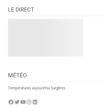
LE DIRECT
MÉTÉO
Températures aujourd'hui Surgères
Facebook
Twitter
YouTube
Instagram
LinkedIn