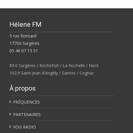
Hélene FM
5 rue Ronsard
17700 Surgères
05 46 07 13 51
89.0 Surgères / Rochefort / La Rochelle / Niort
102.9 Saint-Jean-d'Angély / Saintes / Cognac
À propos
FRÉQUENCES
PARTENAIRES
VOG RADIO