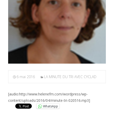
6 mai 2016
LA MINUTE DU TRI AVEC CYCLAD
[audio:http://www.helenefm.com/wordpress/wp-
content/uploads/2016/04/minute-tri-020516.mp3]
WhatsApp