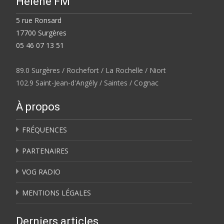
Hélene FM
5 rue Ronsard
17700 Surgères
05 46 07 13 51
89.0 Surgères / Rochefort / La Rochelle / Niort
102.9 Saint-Jean-d'Angély / Saintes / Cognac
À propos
FRÉQUENCES
PARTENAIRES
VOG RADIO
MENTIONS LÉGALES
Derniers articles