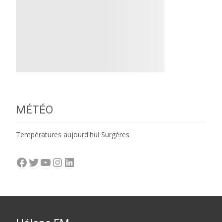
MÉTÉO
Températures aujourd'hui Surgères
Facebook
Twitter
YouTube
Instagram
LinkedIn