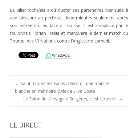
Le pilier rochelais a dû quitter ses partenaires hier suite à
une blessure au pectoral, deux minutes seulement après
son entrée en jeu face à l’Ecosse. Il est remplacé par le
toulonnais Florian Fresia et manquera le dernier match du
Tournoi des VI Nations contre l’Angleterre samedi.
WhatsApp
Post
←
Saint-Trojan-les-Bains (Oléron) : une marche
blanche en mémoire d’Alexia Silva Costa
Le Salon de l’élevage à Surgères, c’est terminé !
→
navigation
LE DIRECT