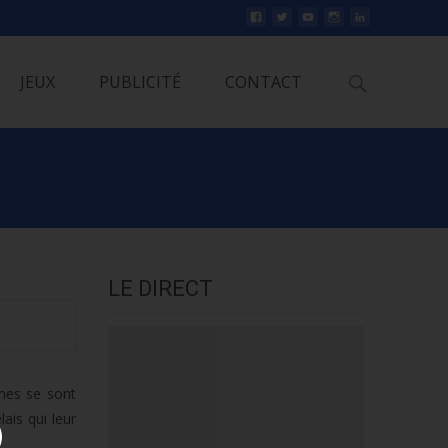
Rechercher
JEUX
PUBLICITÉ
CONTACT
LE DIRECT
imes se sont
ais qui leur