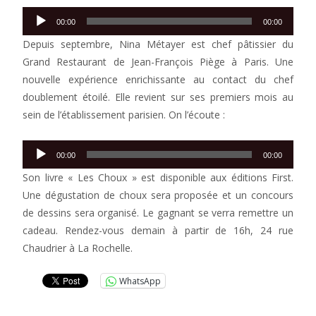
Lecteur
00:00
00:00
audio
Depuis septembre, Nina Métayer est chef pâtissier du
Grand Restaurant de Jean-François Piège à Paris. Une
nouvelle expérience enrichissante au contact du chef
doublement étoilé. Elle revient sur ses premiers mois au
sein de l’établissement parisien. On l’écoute :
Lecteur
00:00
00:00
audio
Son livre « Les Choux » est disponible aux éditions First.
Une dégustation de choux sera proposée et un concours
de dessins sera organisé. Le gagnant se verra remettre un
cadeau. Rendez-vous demain à partir de 16h, 24 rue
Chaudrier à La Rochelle.
WhatsApp