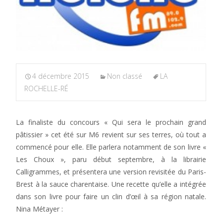
4 décembre 2015
Non classé
LA
ROCHELLE-RÉ
La finaliste du concours « Qui sera le prochain grand
pâtissier » cet été sur M6 revient sur ses terres, où tout a
commencé pour elle. Elle parlera notamment de son livre «
Les Choux », paru début septembre, à la librairie
Calligrammes, et présentera une version revisitée du Paris-
Brest à la sauce charentaise. Une recette qu’elle a intégrée
dans son livre pour faire un clin d’œil à sa région natale.
Nina Métayer :