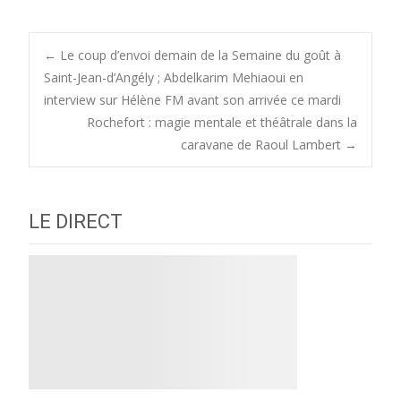
Post
←
Le coup d’envoi demain de la Semaine du goût à
Saint-Jean-d’Angély ; Abdelkarim Mehiaoui en
interview sur Hélène FM avant son arrivée ce mardi
navigation
Rochefort : magie mentale et théâtrale dans la
caravane de Raoul Lambert
→
LE DIRECT