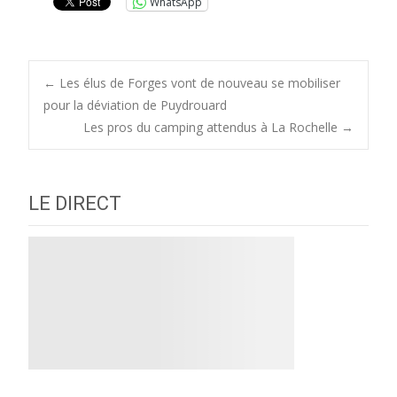
WhatsApp
Post
←
Les élus de Forges vont de nouveau se mobiliser
pour la déviation de Puydrouard
Les pros du camping attendus à La Rochelle
→
navigation
LE DIRECT