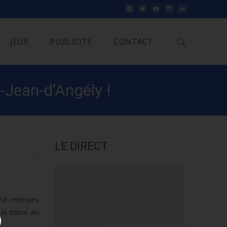
Rechercher
JEUX
PUBLICITÉ
CONTACT
-Jean-d’Angély !
LE DIRECT
été retenues
e la dame au