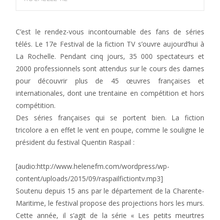
C’est le rendez-vous incontournable des fans de séries
télés. Le 17e Festival de la fiction TV s’ouvre aujourd’hui à
La Rochelle. Pendant cinq jours, 35 000 spectateurs et
2000 professionnels sont attendus sur le cours des dames
pour découvrir plus de 45 œuvres françaises et
internationales, dont une trentaine en compétition et hors
compétition.
Des séries françaises qui se portent bien. La fiction
tricolore a en effet le vent en poupe, comme le souligne le
président du festival Quentin Raspail :
[audio:http://www.helenefm.com/wordpress/wp-
content/uploads/2015/09/raspailfictiontv.mp3]
Soutenu depuis 15 ans par le département de la Charente-
Maritime, le festival propose des projections hors les murs.
Cette année, il s’agit de la série « Les petits meurtres