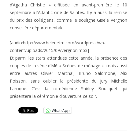
d’Agatha Christie » diffusée en avant-première le 10
septembre à l’Atlantic ciné de Saintes. Il y a aussi la remise
du prix des collégiens, comme le souligne Gisèle Vergnon
conseillère départementale
[audio:http://www.helenefm.com/wordpress/wp-
content/uploads/2015/09/vergnon.mp3]
Et parmi les stars attendues cette année, la présence des
couples de la série d’M6 « Scènes de ménage », mais aussi
entre autres Olivier Marchal, Bruno Salomone, Alix
Poisson, sans oublier la présidente du jury Michelle
Laroque. C’est la comédienne Shirley Bousquet qui
présentera la cérémonie d’ouverture ce soir.
WhatsApp