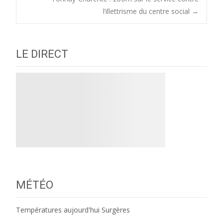
l’illettrisme du centre social
→
navigation
LE DIRECT
MÉTÉO
Températures aujourd'hui Surgères