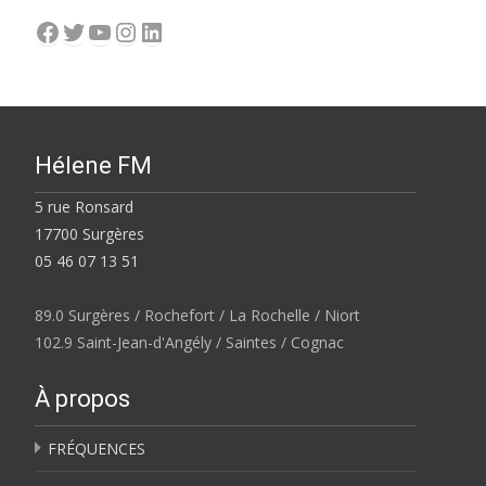
Facebook
Twitter
YouTube
Instagram
LinkedIn
Hélene FM
5 rue Ronsard
17700 Surgères
05 46 07 13 51
89.0 Surgères / Rochefort / La Rochelle / Niort
102.9 Saint-Jean-d'Angély / Saintes / Cognac
À propos
FRÉQUENCES