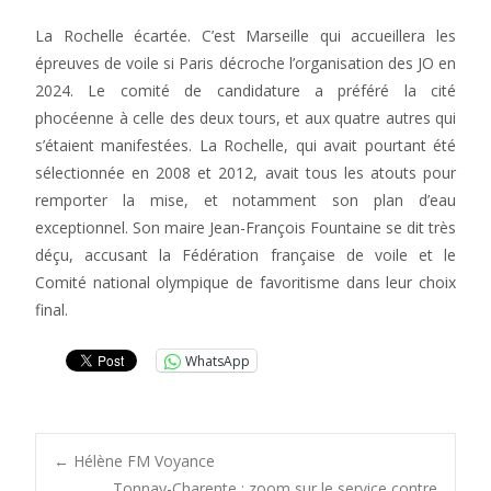
La Rochelle écartée. C’est Marseille qui accueillera les
épreuves de voile si Paris décroche l’organisation des JO en
2024. Le comité de candidature a préféré la cité
phocéenne à celle des deux tours, et aux quatre autres qui
s’étaient manifestées. La Rochelle, qui avait pourtant été
sélectionnée en 2008 et 2012, avait tous les atouts pour
remporter la mise, et notamment son plan d’eau
exceptionnel. Son maire Jean-François Fountaine se dit très
déçu, accusant la Fédération française de voile et le
Comité national olympique de favoritisme dans leur choix
final.
WhatsApp
Post
←
Hélène FM Voyance
Tonnay-Charente : zoom sur le service contre