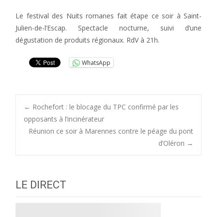
Le festival des Nuits romanes fait étape ce soir à Saint-
Julien-de-l’Escap. Spectacle nocturne, suivi d’une
dégustation de produits régionaux. RdV à 21h.
WhatsApp
Post
←
Rochefort : le blocage du TPC confirmé par les
opposants à l’incinérateur
Réunion ce soir à Marennes contre le péage du pont
navigation
d’Oléron
→
LE DIRECT