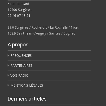
5 rue Ronsard
17700 Surgères
05 46 07 13 51
89.0 Surgères / Rochefort / La Rochelle / Niort
102.9 Saint-Jean-d'Angély / Saintes / Cognac
À propos
FRÉQUENCES
PARTENAIRES
VOG RADIO
MENTIONS LÉGALES
Derniers articles