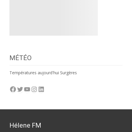
MÉTÉO
Températures aujourd'hui Surgères
Facebook
Twitter
YouTube
Instagram
LinkedIn
Hélene FM