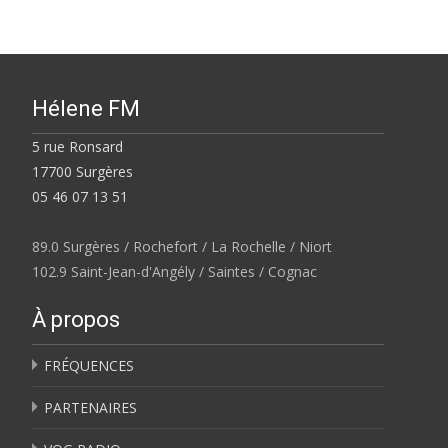
Hélene FM
5 rue Ronsard
17700 Surgères
05 46 07 13 51
89.0 Surgères / Rochefort / La Rochelle / Niort
102.9 Saint-Jean-d'Angély / Saintes / Cognac
À propos
FRÉQUENCES
PARTENAIRES