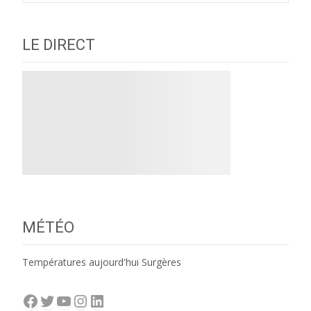
LE DIRECT
MÉTÉO
Températures aujourd'hui Surgères
Facebook
Twitter
YouTube
Instagram
LinkedIn