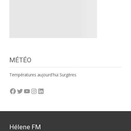
MÉTÉO
Températures aujourd'hui Surgères
Facebook
Twitter
YouTube
Instagram
LinkedIn
Hélene FM