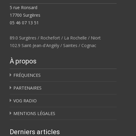
5 rue Ronsard
17700 Surgères
05 46 07 13 51
89.0 Surgères / Rochefort / La Rochelle / Niort
102.9 Saint-Jean-d'Angély / Saintes / Cognac
À propos
FRÉQUENCES
PARTENAIRES
VOG RADIO
MENTIONS LÉGALES
Derniers articles