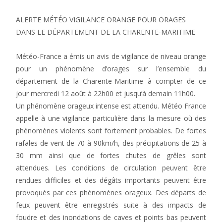
ALERTE MÉTÉO VIGILANCE ORANGE POUR ORAGES
DANS LE DÉPARTEMENT DE LA CHARENTE-MARITIME
Météo-France a émis un avis de vigilance de niveau orange
pour un phénomène d’orages sur l’ensemble du
département de la Charente-Maritime à compter de ce
jour mercredi 12 août à 22h00 et jusqu’à demain 11h00.
Un phénomène orageux intense est attendu. Météo France
appelle à une vigilance particulière dans la mesure où des
phénomènes violents sont fortement probables. De fortes
rafales de vent de 70 à 90km/h, des précipitations de 25 à
30 mm ainsi que de fortes chutes de grêles sont
attendues. Les conditions de circulation peuvent être
rendues difficiles et des dégâts importants peuvent être
provoqués par ces phénomènes orageux. Des départs de
feux peuvent être enregistrés suite à des impacts de
foudre et des inondations de caves et points bas peuvent