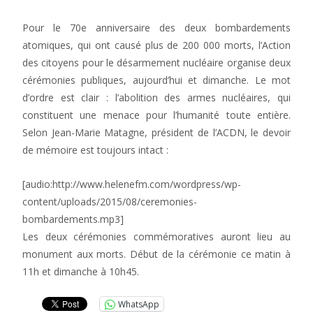
Pour le 70e anniversaire des deux bombardements
atomiques, qui ont causé plus de 200 000 morts, l’Action
des citoyens pour le désarmement nucléaire organise deux
cérémonies publiques, aujourd’hui et dimanche. Le mot
d’ordre est clair : l’abolition des armes nucléaires, qui
constituent une menace pour l’humanité toute entière.
Selon Jean-Marie Matagne, président de l’ACDN, le devoir
de mémoire est toujours intact :
[audio:http://www.helenefm.com/wordpress/wp-
content/uploads/2015/08/ceremonies-
bombardements.mp3]
Les deux cérémonies commémoratives auront lieu au
monument aux morts. Début de la cérémonie ce matin à
11h et dimanche à 10h45.
WhatsApp