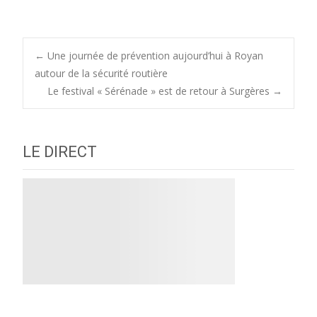
Post
←
Une journée de prévention aujourd’hui à Royan
autour de la sécurité routière
Le festival « Sérénade » est de retour à Surgères
→
navigation
LE DIRECT