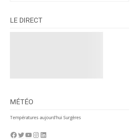
navigation
LE DIRECT
MÉTÉO
Températures aujourd'hui Surgères
Facebook
Twitter
YouTube
Instagram
LinkedIn