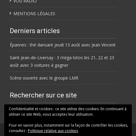
VOG RADIO
MENTIONS LÉGALES
Derniers articles
Épannes : thé dansant jeudi 13 août avec Jean Vincent
Saint-Jean-de-Liversay : 3 méga lotos les 21, 22 et 23
août avec 3 voitures à gagner
Scène ouverte avec le groupe LMR
Rechercher sur ce site
Rechercher
Confidentialité et cookies : ce site utilise des cookies. En continuant à
utiliser ce site Web, vous acceptez leur utilisation.
Pour en savoir plus, notamment sur la façon de contrôler les cookies,
consultez :
Politique relative aux cookies
© HELENE FM