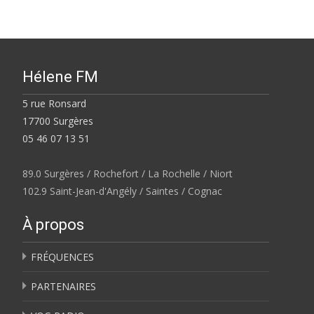
Hélene FM
5 rue Ronsard
17700 Surgères
05 46 07 13 51
89.0 Surgères / Rochefort / La Rochelle / Niort
102.9 Saint-Jean-d'Angély / Saintes / Cognac
À propos
FRÉQUENCES
PARTENAIRES